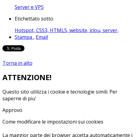
Server e VPS
Etichettato sotto
Hotspot,
CSS3,
HTML5,
website,
iclou,
server,
Stampa
,
Email
Torna in alto
ATTENZIONE!
Questo sito utilizza i cookie e tecnologie simili.
Per
saperne di piu'
Approvo
Come modificare le impostazioni sui cookies
La maggior parte dei browser accetta automaticamente i