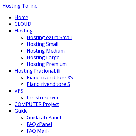
Hosting Torino
Home
CLOUD
Hosting
Hosting eXtra Small
Hosting Small
Hosting Medium
Hosting Large
Hosting Premium
Hosting Frazionabili
Piano rivenditore XS
Piano rivenditore S
VPS
I nostri server
COMPUTER Project
Guide
Guida al cPanel
FAQ cPanel
FAQ Mail -