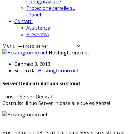
Configurazione
Protezione cartelle su
cPanel
Contatti
Assistenza
Preventivi
Menu
Hostingtorino.net
Gennaio 3, 2013
Scritto da
Hostingtorino.net
Server Dedicati Virtuali su Cloud
I nostri Server Dedicati
Costruisci il tuo Server in base alle tue esigenze!
Hostingtorino.net, grazie ai Cloud Server su sistemi ad