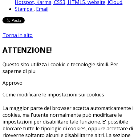
Hotspot,
Karma,
CSS3,
HTML5,
website,
iCloud,
Stampa
,
Email
Torna in alto
ATTENZIONE!
Questo sito utilizza i cookie e tecnologie simili.
Per
saperne di piu'
Approvo
Come modificare le impostazioni sui cookies
La maggior parte dei browser accetta automaticamente i
cookies, ma l’utente normalmente può modificare le
impostazioni per disabilitare tale funzione. E' possibile
bloccare tutte le tipologie di cookies, oppure accettare di
riceverne soltanto alcuni e disabilitarne altri. La sezione