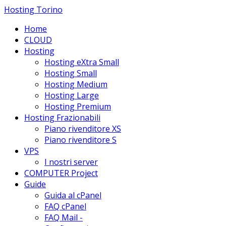
Hosting Torino
Home
CLOUD
Hosting
Hosting eXtra Small
Hosting Small
Hosting Medium
Hosting Large
Hosting Premium
Hosting Frazionabili
Piano rivenditore XS
Piano rivenditore S
VPS
I nostri server
COMPUTER Project
Guide
Guida al cPanel
FAQ cPanel
FAQ Mail -