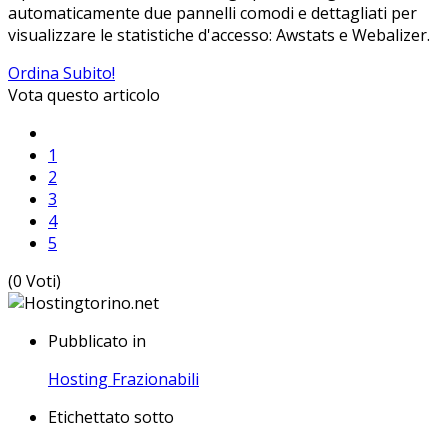
automaticamente due pannelli comodi e dettagliati per
visualizzare le statistiche d'accesso: Awstats e Webalizer.
Ordina Subito!
Vota questo articolo
1
2
3
4
5
(0 Voti)
Pubblicato in
Hosting Frazionabili
Etichettato sotto