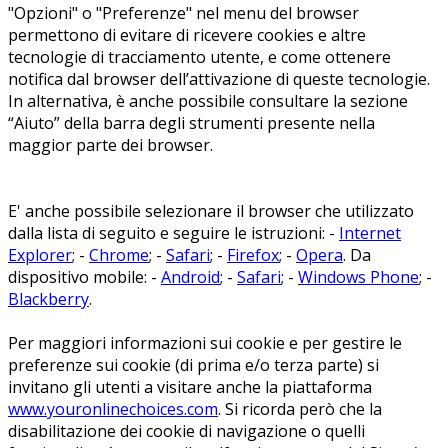
"Opzioni" o "Preferenze" nel menu del browser
permettono di evitare di ricevere cookies e altre
tecnologie di tracciamento utente, e come ottenere
notifica dal browser dell’attivazione di queste tecnologie.
In alternativa, è anche possibile consultare la sezione
“Aiuto” della barra degli strumenti presente nella
maggior parte dei browser.
E' anche possibile selezionare il browser che utilizzato
dalla lista di seguito e seguire le istruzioni: -
Internet
Explorer
; -
Chrome
; -
Safari
; -
Firefox
; -
Opera
. Da
dispositivo mobile: -
Android
; -
Safari
; -
Windows Phone
; -
Blackberry
.
Per maggiori informazioni sui cookie e per gestire le
preferenze sui cookie (di prima e/o terza parte) si
invitano gli utenti a visitare anche la piattaforma
www.youronlinechoices.com
. Si ricorda però che la
disabilitazione dei cookie di navigazione o quelli