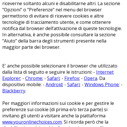
riceverne soltanto alcuni e disabilitarne altri. La sezione
"Opzioni" o "Preferenze" nel menu del browser
permettono di evitare di ricevere cookies e altre
tecnologie di tracciamento utente, e come ottenere
notifica dal browser dell’attivazione di queste tecnologie.
In alternativa, è anche possibile consultare la sezione
“Aiuto” della barra degli strumenti presente nella
maggior parte dei browser.
E' anche possibile selezionare il browser che utilizzato
dalla lista di seguito e seguire le istruzioni: -
Internet
Explorer
; -
Chrome
; -
Safari
; -
Firefox
; -
Opera
. Da
dispositivo mobile: -
Android
; -
Safari
; -
Windows Phone
; -
Blackberry
.
Per maggiori informazioni sui cookie e per gestire le
preferenze sui cookie (di prima e/o terza parte) si
invitano gli utenti a visitare anche la piattaforma
www.youronlinechoices.com
. Si ricorda però che la