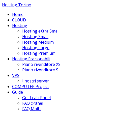
Hosting Torino
Home
CLOUD
Hosting
Hosting eXtra Small
Hosting Small
Hosting Medium
Hosting Large
Hosting Premium
Hosting Frazionabili
Piano rivenditore XS
Piano rivenditore S
VPS
I nostri server
COMPUTER Project
Guide
Guida al cPanel
FAQ cPanel
FAQ Mail -