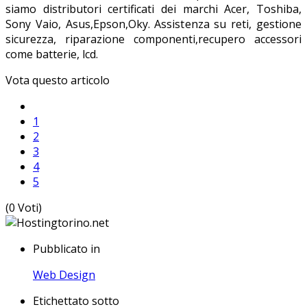
siamo distributori certificati dei marchi Acer, Toshiba,
Sony Vaio, Asus,Epson,Oky. Assistenza su reti, gestione
sicurezza, riparazione componenti,recupero accessori
come batterie, lcd.
Vota questo articolo
1
2
3
4
5
(0 Voti)
Pubblicato in
Web Design
Etichettato sotto