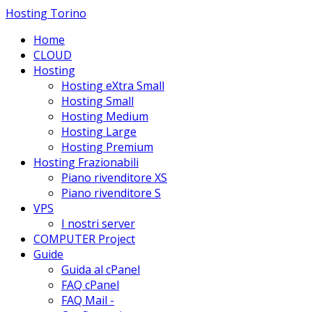
Hosting Torino
Home
CLOUD
Hosting
Hosting eXtra Small
Hosting Small
Hosting Medium
Hosting Large
Hosting Premium
Hosting Frazionabili
Piano rivenditore XS
Piano rivenditore S
VPS
I nostri server
COMPUTER Project
Guide
Guida al cPanel
FAQ cPanel
FAQ Mail -