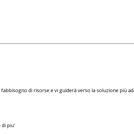
uo fabbisogno di risorse e vi guiderà verso la soluzione più a
di piu'