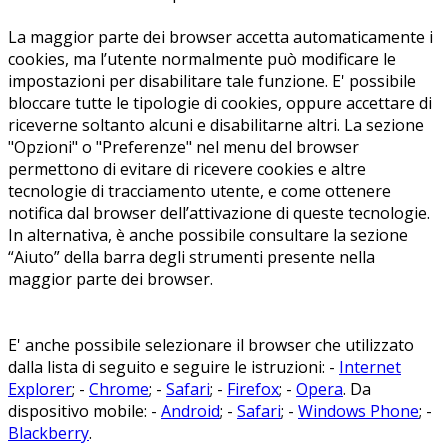
La maggior parte dei browser accetta automaticamente i
cookies, ma l’utente normalmente può modificare le
impostazioni per disabilitare tale funzione. E' possibile
bloccare tutte le tipologie di cookies, oppure accettare di
riceverne soltanto alcuni e disabilitarne altri. La sezione
"Opzioni" o "Preferenze" nel menu del browser
permettono di evitare di ricevere cookies e altre
tecnologie di tracciamento utente, e come ottenere
notifica dal browser dell’attivazione di queste tecnologie.
In alternativa, è anche possibile consultare la sezione
“Aiuto” della barra degli strumenti presente nella
maggior parte dei browser.
E' anche possibile selezionare il browser che utilizzato
dalla lista di seguito e seguire le istruzioni: -
Internet
Explorer
; -
Chrome
; -
Safari
; -
Firefox
; -
Opera
. Da
dispositivo mobile: -
Android
; -
Safari
; -
Windows Phone
; -
Blackberry
.