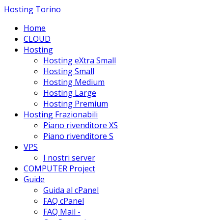
Hosting Torino
Home
CLOUD
Hosting
Hosting eXtra Small
Hosting Small
Hosting Medium
Hosting Large
Hosting Premium
Hosting Frazionabili
Piano rivenditore XS
Piano rivenditore S
VPS
I nostri server
COMPUTER Project
Guide
Guida al cPanel
FAQ cPanel
FAQ Mail -