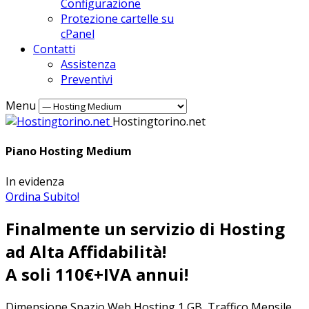
Configurazione
Protezione cartelle su
cPanel
Contatti
Assistenza
Preventivi
Menu
Hostingtorino.net
Piano Hosting Medium
In evidenza
Ordina Subito!
Finalmente un servizio di Hosting
ad Alta Affidabilità!
A soli 110€+IVA annui!
Dimensione Spazio Web Hosting 1 GB, Traffico Mensile