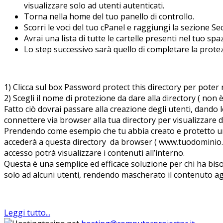
visualizzare solo ad utenti autenticati.
Torna nella home del tuo panello di controllo.
Scorri le voci del tuo cPanel e raggiungi la sezione Se
Avrai una lista di tutte le cartelle presenti nel tuo sp
Lo step successivo sarà quello di completare la prote
1) Clicca sul box Password protect this directory per poter 
2) Scegli il nome di protezione da dare alla directory ( non 
Fatto ciò dovrai passare alla creazione degli utenti, dando l
connettere via browser alla tua directory per visualizzare da
Prendendo come esempio che tu abbia creato e protetto una
accederà a questa directory da browser ( www.tuodominio.it/
accesso potrà visualizzare i contenuti all’interno.
Questa è una semplice ed efficace soluzione per chi ha biso
solo ad alcuni utenti, rendendo mascherato il contenuto agli
Leggi tutto...