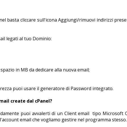
el basta cliccare sull'icona Aggiungi/rimuovi indirizzi pres
ail legati al tuo Dominio:
o spazio in MB da dedicare alla nuova email;
urezza puoi usare il generatore di Password integrato.
email create dal cPanel?
odamente puoi avvalerti di un Client email tipo Microsoft 
 l'account email che vogliamo gestire nel programma stesso.