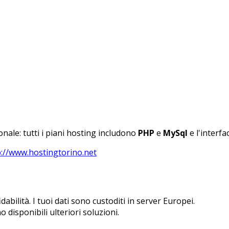
nale: tutti i piani hosting includono
PHP
e
MySql
e l'interf
p://www.hostingtorino.net
dabilità. I tuoi dati sono custoditi in server Europei.
o disponibili ulteriori soluzioni.