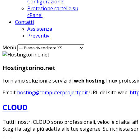
Configurazione
Protezione cartelle su
cPanel
Contatti
Assistenza
Preventivi
Menu
Hostingtorino.net
Forniamo soluzioni e servizi di
web hosting
linux professio
Email:
hosting@computerprojectpc.it
URL del sito web:
htt
CLOUD
Tutti i nostri CLOUD sono professionali, veloci e di alta affi
Scegli la taglia più adatta alle tue esigenze. Su richiesta son