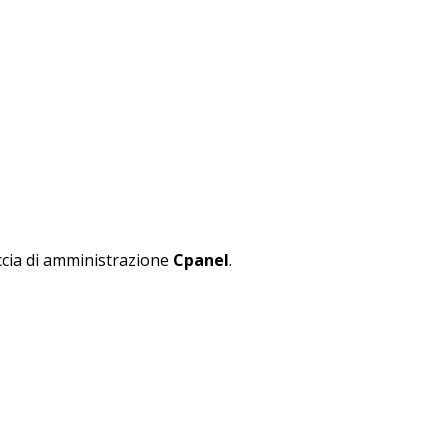
accia di amministrazione
Cpanel
.