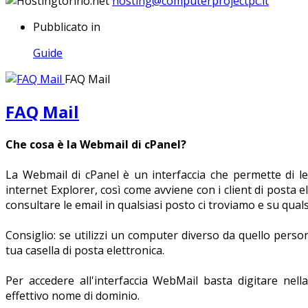
hosting@computerprojectpc.it
Pubblicato in
Guide
FAQ Mail
FAQ Mail
Che cosa è la Webmail di cPanel?
La Webmail di cPanel è un interfaccia che permette di l
internet Explorer, così come avviene con i client di posta 
consultare le email in qualsiasi posto ci troviamo e su qua
Consiglio: se utilizzi un computer diverso da quello perso
tua casella di posta elettronica.
Per accedere all'interfaccia WebMail basta digitare nella
effettivo nome di dominio.