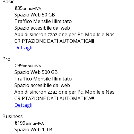
Basic
€35
annui+IVA
Spazio Web 50 GB
Traffico Mensile Illimitato
Spazio accesibile dal web
App di sincronizzazione per Pc, Mobile e Nas
CRIPTAZIONE DATI AUTOMATICA!!!
Dettagli
Pro
€99
annui+IVA
Spazio Web 500 GB
Traffico Mensile Illimitato
Spazio accesibile dal web
App di sincronizzazione per Pc, Mobile e Nas
CRIPTAZIONE DATI AUTOMATICA!!!
Dettagli
Business
€199
annui+IVA
Spazio Web 1 TB