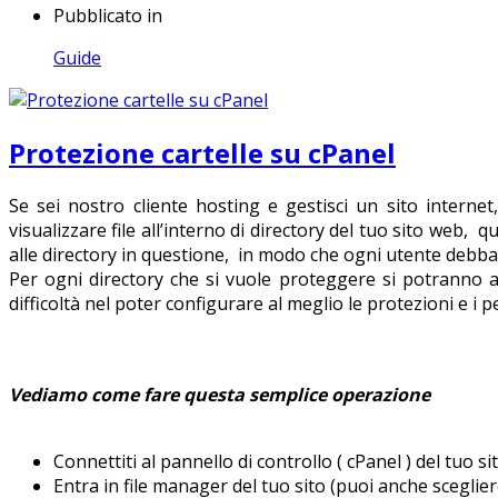
Pubblicato in
Guide
Protezione cartelle su cPanel
Se sei nostro cliente hosting e gestisci un sito interne
visualizzare file all’interno di directory del tuo sito w
alle directory in questione, in modo che ogni utente debba 
Per ogni directory che si vuole proteggere si potranno ag
difficoltà nel poter configurare al meglio le protezioni e i p
Vediamo come fare questa semplice operazione
Connettiti al pannello di controllo ( cPanel ) del tuo 
Entra in file manager del tuo sito (puoi anche sceglier