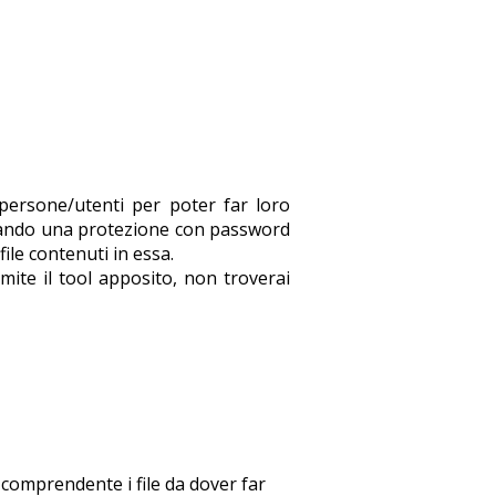
 persone/utenti per poter far loro
ostando una protezione con password
ile contenuti in essa.
mite il tool apposito, non troverai
y comprendente i file da dover far