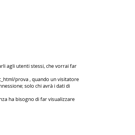
i agli utenti stessi, che vorrai far
c_html/prova , quando un visitatore
essione; solo chi avrà i dati di
nza ha bisogno di far visualizzare