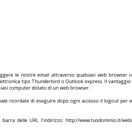
eggere le nostre email attraverso qualsiasi web browser 
elettronica tipo Thunderbird o Outlook express. Il vantaggio 
lsiasi computer dotato di un web browser.
nale ricordate di eseguire dopo ogni accesso il logout per e
 barra delle URL l'indirizzo: http://www.tuodominio.it/web