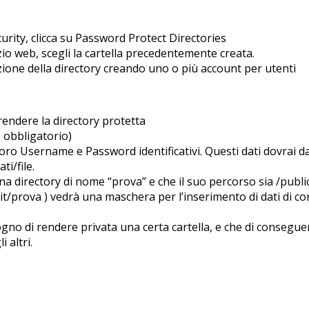
curity, clicca su Password Protect Directories
azio web, scegli la cartella precedentemente creata.
zione della directory creando uno o più account per utenti
rendere la directory protetta
è obbligatorio)
oro Username e Password identificativi. Questi dati dovrai darl
ti/file.
 directory di nome “prova” e che il suo percorso sia /publi
prova ) vedrà una maschera per l’inserimento di dati di conn
gno di rendere privata una certa cartella, e che di consegue
 altri.