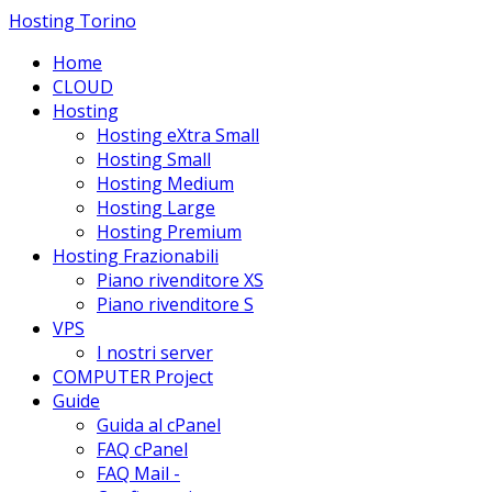
Hosting Torino
Home
CLOUD
Hosting
Hosting eXtra Small
Hosting Small
Hosting Medium
Hosting Large
Hosting Premium
Hosting Frazionabili
Piano rivenditore XS
Piano rivenditore S
VPS
I nostri server
COMPUTER Project
Guide
Guida al cPanel
FAQ cPanel
FAQ Mail -