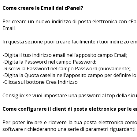
Come creare le Email dal cPanel?
Per creare un nuovo indirizzo di posta elettronica con cPan
Email.
In questa sezione puoi creare facilmente i tuoi indirizzo em
-Digita il tuo indirizzo email nell'apposito campo Email;
-Digita la Password nel campo Password;
-Riscrivi la Password nel campo Password (nuovamente);
-Digita la Quota casella nell'apposito campo per definire l
-Clicca sul bottone Crea Indirizzo
Consiglio: se vuoi impostare una password al top della sic
Come configurare il client di posta elettronica per le 
Per poter inviare e ricevere la tua posta elettronica com
software richiederanno una serie di parametri riguardanti