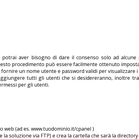
t, potrai aver bisogno di dare il consenso solo ad alcune
eb, questo procedimento può essere facilmente ottenuto imp
fornire un nome utente e password validi per visualizzare i f
giungere tutti gli utenti che si desidereranno, inoltre tra
ermessi per gli utenti.
sito web (ad es. www.tuodominio.it/cpanel )
e la soluzione via FTP) e crea la cartella che sarà la director