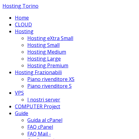
Hosting Torino
Home
CLOUD
Hosting
Hosting eXtra Small
Hosting Small
Hosting Medium
Hosting Large
Hosting Premium
Hosting Frazionabili
Piano rivenditore XS
Piano rivenditore S
VPS
I nostri server
COMPUTER Project
Guide
Guida al cPanel
FAQ cPanel
FAQ Mail -