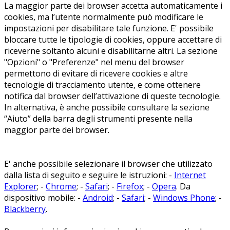
La maggior parte dei browser accetta automaticamente i
cookies, ma l’utente normalmente può modificare le
impostazioni per disabilitare tale funzione. E' possibile
bloccare tutte le tipologie di cookies, oppure accettare di
riceverne soltanto alcuni e disabilitarne altri. La sezione
"Opzioni" o "Preferenze" nel menu del browser
permettono di evitare di ricevere cookies e altre
tecnologie di tracciamento utente, e come ottenere
notifica dal browser dell’attivazione di queste tecnologie.
In alternativa, è anche possibile consultare la sezione
“Aiuto” della barra degli strumenti presente nella
maggior parte dei browser.
E' anche possibile selezionare il browser che utilizzato
dalla lista di seguito e seguire le istruzioni: -
Internet
Explorer
; -
Chrome
; -
Safari
; -
Firefox
; -
Opera
. Da
dispositivo mobile: -
Android
; -
Safari
; -
Windows Phone
; -
Blackberry
.