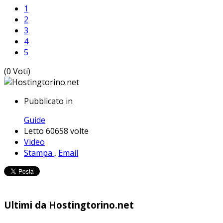
1
2
3
4
5
(0 Voti)
Pubblicato in
Guide
Letto 60658 volte
Video
Stampa
,
Email
Ultimi da Hostingtorino.net